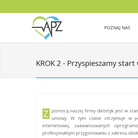
POZNAJ NAS
KROK 2 - Przyspieszamy start
Z pomocą naszej firmy dietetyk jest w st
umowy. W tym czasie otrzymuje w peł
internetowej, zaawansowanych oprogram
profesjonalnym przygotowaniu z zakresu obsług