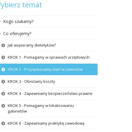
ybierz temat
Kogo szukamy?
Co oferujemy?
Jak wspieramy dietetyków?
KROK 1 - Pomagamy w sprawach urzędowych
KROK 2 - Przyspieszamy start w zawodzie
KROK 3 - Obniżamy koszty
KROK 4 - Zapewniamy bezpieczeństwo prawne
KROK 5 - Pomagamy w lokalizowaniu
gabinetów
KROK 6 - Zapewniamy praktykę zawodową