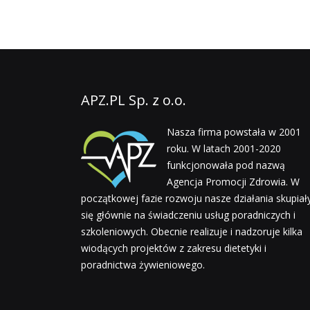
APZ.PL Sp. z o.o.
Nasza firma powstała w 2001
roku. W latach 2001-2020
funkcjonowała pod nazwą
Agencja Promocji Zdrowia. W
początkowej fazie rozwoju nasze działania skupiał
się głównie na świadczeniu usług poradniczych i
szkoleniowych. Obecnie realizuje i nadzoruje kilka
wiodących projektów z zakresu dietetyki i
poradnictwa żywieniowego.