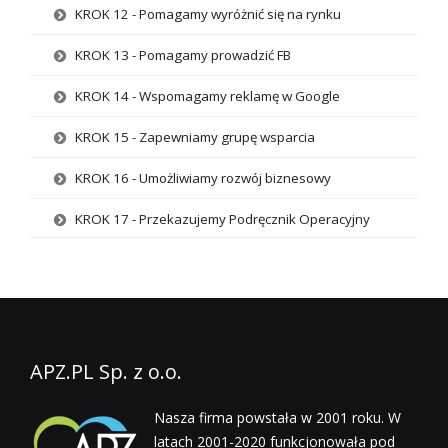
KROK 12 - Pomagamy wyróżnić się na rynku
KROK 13 - Pomagamy prowadzić FB
KROK 14 - Wspomagamy reklamę w Google
KROK 15 - Zapewniamy grupę wsparcia
KROK 16 - Umożliwiamy rozwój biznesowy
KROK 17 - Przekazujemy Podręcznik Operacyjny
APZ.PL Sp. z o.o.
Nasza firma powstała w 2001 roku. W
latach 2001-2020 funkcjonowała pod