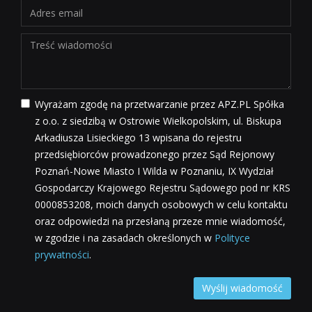
Wyrażam zgodę na przetwarzanie przez APZ.PL Spółka
z o.o. z siedzibą w Ostrowie Wielkopolskim, ul. Biskupa
Arkadiusza Lisieckiego 13 wpisana do rejestru
przedsiębiorców prowadzonego przez Sąd Rejonowy
Poznań-Nowe Miasto I Wilda w Poznaniu, IX Wydział
Gospodarczy Krajowego Rejestru Sądowego pod nr KRS
0000853208, moich danych osobowych w celu kontaktu
oraz odpowiedzi na przesłaną przeze mnie wiadomość,
w zgodzie i na zasadach określonych w
Polityce
prywatności
.
Wyślij wiadomość