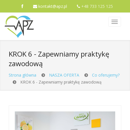
kontakt@apz.pl
+48 733 125 125
KROK 6 - Zapewniamy praktykę
zawodową
Strona główna
NASZA OFERTA
Co oferujemy?
KROK 6 - Zapewniamy praktykę zawodową