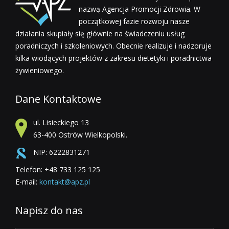
nazwą Agencja Promocji Zdrowia. W
początkowej fazie rozwoju nasze
działania skupiały się głównie na świadczeniu usług
poradniczych i szkoleniowych. Obecnie realizuje i nadzoruje
kilka wiodących projektów z zakresu dietetyki i poradnictwa
żywieniowego.
Dane Kontaktowe
ul. Lisieckiego 13
63-400 Ostrów Wielkopolski.
NIP: 6222831271
Telefon: +48 733 125 125
E-mail:
kontakt@apz.pl
Napisz do nas