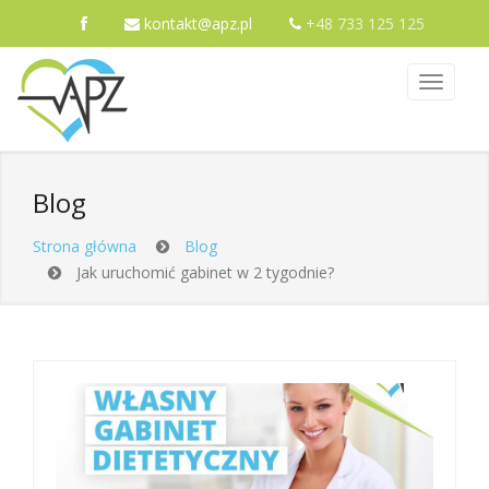
kontakt@apz.pl
+48 733 125 125
Blog
Strona główna
Blog
Jak uruchomić gabinet w 2 tygodnie?