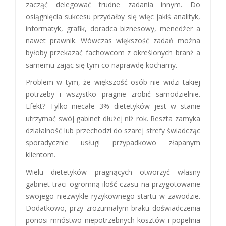
zacząć delegować trudne zadania innym. Do
osiągnięcia sukcesu przydałby się więc jakiś analityk,
informatyk, grafik, doradca biznesowy, menedżer a
nawet prawnik. Wówczas większość zadań można
byłoby przekazać fachowcom z określonych branż a
samemu zając się tym co naprawdę kochamy.
Problem w tym, że większość osób nie widzi takiej
potrzeby i wszystko pragnie zrobić samodzielnie.
Efekt? Tylko niecałe 3% dietetyków jest w stanie
utrzymać swój gabinet dłużej niż rok. Reszta zamyka
działalność lub przechodzi do szarej strefy świadcząc
sporadycznie usługi przypadkowo złapanym
klientom.
Wielu dietetyków pragnących otworzyć własny
gabinet traci ogromną ilość czasu na przygotowanie
swojego niezwykle ryzykownego startu w zawodzie.
Dodatkowo, przy zrozumiałym braku doświadczenia
ponosi mnóstwo niepotrzebnych kosztów i popełnia