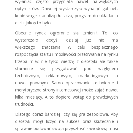
wyłaniać często przygniata nawet największych
optymistów. Dawniej wystarczyło wynająć gabinet,
kupić wagę z analizą tłuszczu, program do układania
diet i jakoś to było.
Obecnie rynek ogromnie się zmienił. To, co
wystarczało kiedyś, dzisiaj już nie ma
większego znaczenia. W celu bezpiecznego
rozpoczęcia startu i możliwości przetrwania na rynku
trzeba mieć nie tylko wiedzę z dietetyki ale także
starannie się przygotować pod względem
technicznym, reklamowym, marketingowym a
nawet prawnym. Samo opracowanie techniczne i
merytoryczne strony internetowej może zająć nawet
kilka miesięcy. A to dopiero wstęp do prawdziwych
trudności.
Dlatego coraz bardziej liczy się gra zespołowa. Aby
dietetyk mógł liczyć na sukces oraz skutecznie i
sprawnie budować swoją przyszłość zawodową musi