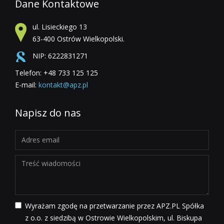
Dane Kontaktowe
ul. Lisieckiego 13
63-400 Ostrów Wielkopolski.
NIP: 6222831271
Telefon: +48 733 125 125
E-mail:
kontakt@apz.pl
Napisz do nas
Wyrażam zgodę na przetwarzanie przez APZ.PL Spółka
z o.o. z siedzibą w Ostrowie Wielkopolskim, ul. Biskupa