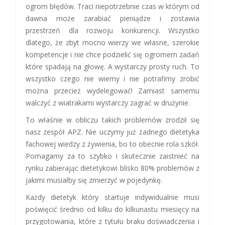
ogrom błędów. Traci niepotrzebnie czas w którym od
dawna może zarabiać pieniądze i zostawia
przestrzeń dla rozwoju konkurencji. Wszystko
dlatego, że zbyt mocno wierzy we własne, szerokie
kompetencje i nie chce podzielić się ogromem zadań
które spadają na głowę. A wystarczy prosty ruch. To
wszystko czego nie wiemy i nie potrafimy zrobić
można przecież wydelegować! Zamiast samemu
walczyć z wiatrakami wystarczy zagrać w drużynie.
To właśnie w obliczu takich problemów zrodził się
nasz zespół APZ. Nie uczymy już żadnego dietetyka
fachowej wiedzy z żywienia, bo to obecnie rola szkół.
Pomagamy za to szybko i skutecznie zaistnieć na
rynku zabierając dietetykowi blisko 80% problemów z
jakimi musiałby się zmierzyć w pojedynkę.
Każdy dietetyk który startuje indywidualnie musi
poświęcić średnio od kilku do kilkunastu miesięcy na
przygotowania, które z tytułu braku doświadczenia i