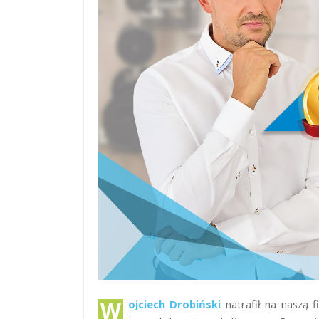
Wojciech Drobiński
natrafił na naszą 