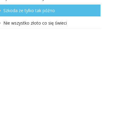
Szkoda że tylko tak późno
Nie wszystko złoto co się świeci