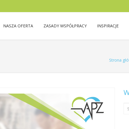
NASZA OFERTA
ZASADY WSPÓŁPRACY
INSPIRACJE
Strona gł
W