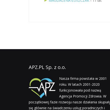
MAGDALENA ŁUSZCZAK
- 11 lat
APZ.PL Sp. z o.o.
Nasza firma powstała w 2001
roku. W latach 2001-2020
funkcjonowała pod nazwą
Agencja Promocji Zdrowia. W
początkowej fazie rozwoju nasze działania skupiał
się głównie na świadczeniu usług poradniczych i