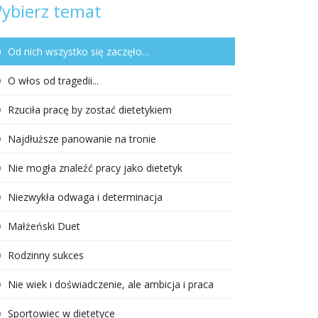
ybierz temat
Od nich wszystko się zaczęło…
O włos od tragedii...
Rzuciła pracę by zostać dietetykiem
Najdłuższe panowanie na tronie
Nie mogła znaleźć pracy jako dietetyk
Niezwykła odwaga i determinacja
Małżeński Duet
Rodzinny sukces
Nie wiek i doświadczenie, ale ambicja i praca
Sportowiec w dietetyce