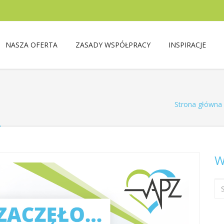
NASZA OFERTA
ZASADY WSPÓŁPRACY
INSPIRACJE
…
Strona główna
W