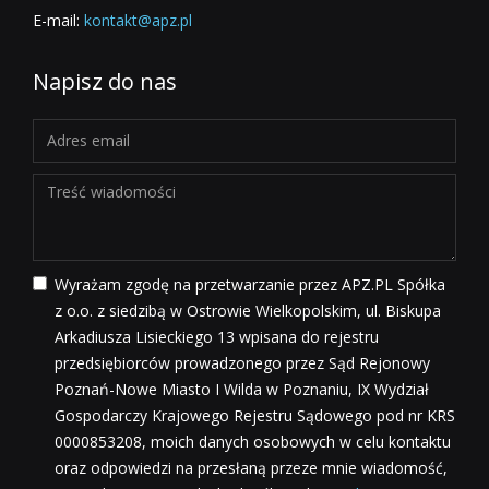
E-mail:
kontakt@apz.pl
Napisz do nas
Wyrażam zgodę na przetwarzanie przez APZ.PL Spółka
z o.o. z siedzibą w Ostrowie Wielkopolskim, ul. Biskupa
Arkadiusza Lisieckiego 13 wpisana do rejestru
przedsiębiorców prowadzonego przez Sąd Rejonowy
Poznań-Nowe Miasto I Wilda w Poznaniu, IX Wydział
Gospodarczy Krajowego Rejestru Sądowego pod nr KRS
0000853208, moich danych osobowych w celu kontaktu
oraz odpowiedzi na przesłaną przeze mnie wiadomość,