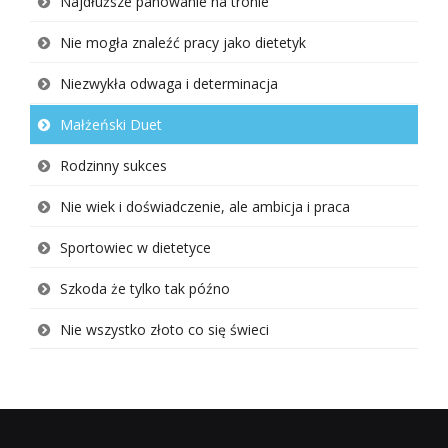
Najdłuższe panowanie na tronie
Nie mogła znaleźć pracy jako dietetyk
Niezwykła odwaga i determinacja
Małżeński Duet
Rodzinny sukces
Nie wiek i doświadczenie, ale ambicja i praca
Sportowiec w dietetyce
Szkoda że tylko tak późno
Nie wszystko złoto co się świeci