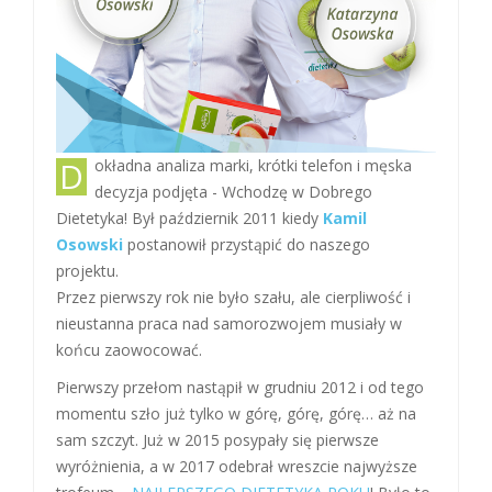
Dokładna analiza marki, krótki telefon i męska
decyzja podjęta - Wchodzę w Dobrego
Dietetyka! Był październik 2011 kiedy
Kamil
Osowski
postanowił przystąpić do naszego
projektu.
Przez pierwszy rok nie było szału, ale cierpliwość i
nieustanna praca nad samorozwojem musiały w
końcu zaowocować.
Pierwszy przełom nastąpił w grudniu 2012 i od tego
momentu szło już tylko w górę, górę, górę… aż na
sam szczyt. Już w 2015 posypały się pierwsze
wyróżnienia, a w 2️0️1️7️ odebrał wreszcie najwyższe