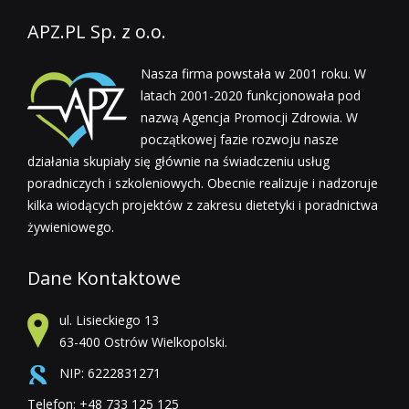
APZ.PL Sp. z o.o.
Nasza firma powstała w 2001 roku. W
latach 2001-2020 funkcjonowała pod
nazwą Agencja Promocji Zdrowia. W
początkowej fazie rozwoju nasze
działania skupiały się głównie na świadczeniu usług
poradniczych i szkoleniowych. Obecnie realizuje i nadzoruje
kilka wiodących projektów z zakresu dietetyki i poradnictwa
żywieniowego.
Dane Kontaktowe
ul. Lisieckiego 13
63-400 Ostrów Wielkopolski.
NIP: 6222831271
Telefon: +48 733 125 125