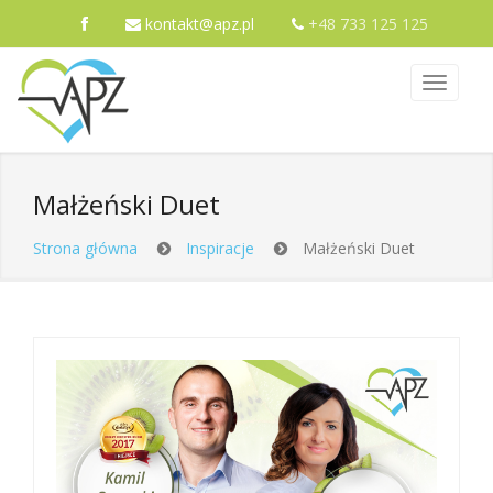
kontakt@apz.pl
+48 733 125 125
Małżeński Duet
Strona główna
Inspiracje
Małżeński Duet